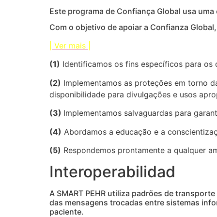
Este programa de Confiança Global usa uma 
Com o objetivo de apoiar a Confianza Global,
| Ver mais |
(1)
Identificamos os fins específicos para os 
(2)
Implementamos as proteções em torno das 
disponibilidade para divulgações e usos apro
(3)
Implementamos salvaguardas para garanti
(4)
Abordamos a educação e a conscientizaçã
(5)
Respondemos prontamente a qualquer amea
Interoperabilidad
A SMART PEHR utiliza padrões de transporte
das mensagens trocadas entre sistemas inform
paciente.