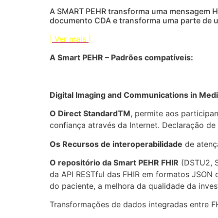
A SMART PEHR transforma uma mensagem HL7 
documento CDA e transforma uma parte de 
| Ver mais |
A Smart PEHR – Padrões compatíveis:
Digital Imaging and Communications in Med
O Direct StandardTM
, permite aos participa
confiança através da Internet. Declaração de
Os Recursos de interoperabilidade
de atençã
O repositório da Smart PEHR FHIR
(DSTU2, ST
da API RESTful das FHIR em formatos JSON o 
do paciente, a melhora da qualidade da inves
Transformações de dados integradas entre F