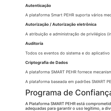
Autenticação
A plataforma Smart PEHR suporta vários meca
Autorização / Autorização eletrônica
A atribuição e administração de privilégios (
Auditoría
Todos os eventos do sistema e do aplicativo
Criptografia de Dados
A plataforma SMART PEHR fornece mecanism
A plataforma baseada em padrões SMART PEHR
Programa de Confiança
A Plataforma SMART PEHR está comprometida
adequadas para garantir o uso legítimo, a d