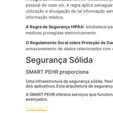
pessoal de cada um. A regra aplica salvagua
utilização e divulgação de tal informação se
informação médica.
A Regra de Segurança HIPAA:
estabelece pad
médicas protegidas eletronicamente.
O Regulamento Geral sobre Proteção de Da
armazenamento de dados relacionados com os
Segurança Sólida
SMART PEHR proporciona
Uma infraestrutura de segurança sólida, fl
dos aplicativos.Esta arquitetura de seguranç
A SMART PEHR oferece serviços que funciona
avançados.
| Ver mais |