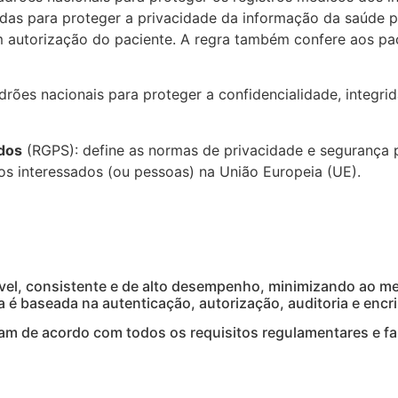
rdas para proteger a privacidade da informação da saúde p
m autorização do paciente. A regra também confere aos pac
rões nacionais para proteger a confidencialidade, integri
dos
(RGPS): define as normas de privacidade e segurança
 interessados (ou pessoas) na União Europeia (UE).
exível, consistente e de alto desempenho, minimizando ao
a é baseada na autenticação, autorização, auditoria e enc
m de acordo com todos os requisitos regulamentares e faz