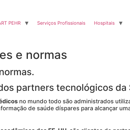
RT PEHR
Serviços Profissionais
Hospitais
ões e normas
 normas.
dos partners tecnológicos d
médicos
no mundo todo são administrados utili
ormação de saúde díspares para alcançar uma ut