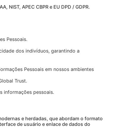
IPAA, NIST, APEC CBPR e EU DPD / GDPR.
es Pessoais.
idade dos indivíduos, garantindo a
Informações Pessoais em nossos ambientes
lobal Trust.
s informações pessoais.
 modernas e herdadas, que abordam o formato
terface de usuário e enlace de dados do