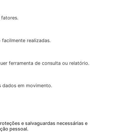
fatores.
 facilmente realizadas.
er ferramenta de consulta ou relatório.
s dados em movimento.
oteções e salvaguardas necessárias e
ação pessoal.