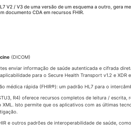
V2 / V3 de uma versão de um esquema a outro, gera men
um documento CDA em recursos FHIR.
icine
(DICOM)
ntes enviar informação de saúde autenticada e cifrada dire
 aplicabilidade para o Secure Health Transport v1.2 e XDR
o médica rápida (FHIR®): um padrão HL7 para o intercâmb
U3, R4) oferece recursos completos de leitura / escrita,
XML. Isto permite que os aplicativos com as últimas tecno
tigação.
HIR e outros padrões de interoperabilidade de saúde, com