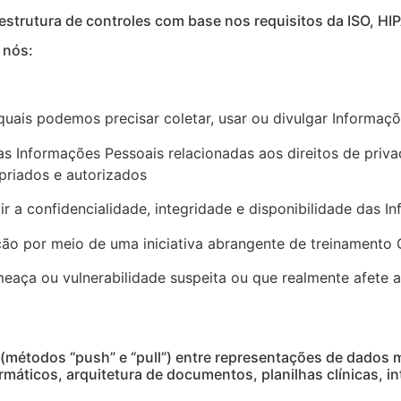
estrutura de controles com base nos requisitos da ISO, H
 nós:
quais podemos precisar coletar, usar ou divulgar Informaçõ
Informações Pessoais relacionadas aos direitos de privac
priados e autorizados
r a confidencialidade, integridade e disponibilidade das 
o por meio de uma iniciativa abrangente de treinamento G
ça ou vulnerabilidade suspeita ou que realmente afete a
 (métodos “push” e “pull”) entre representações de dados
áticos, arquitetura de documentos, planilhas clínicas, in