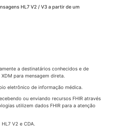
sagens HL7 V2 / V3 a partir de um
tamente a destinatários conhecidos e de
 e XDM para mensagem direta.
io eletrônico de informação médica.
 recebendo ou enviando recursos FHIR através
logias utilizem dados FHIR para a atenção
o HL7 V2 e CDA.