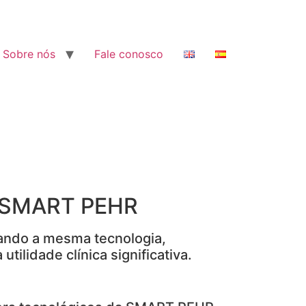
Sobre nós
Fale conosco
a SMART PEHR
zando a mesma tecnologia,
ilidade clínica significativa.