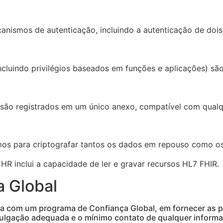
nismos de autenticação, incluindo a autenticação de dois 
incluindo privilégios baseados em funções e aplicações) são
 são registrados em um único anexo, compatível com qualqu
os para criptografar tantos os dados em repouso como o
 inclui a capacidade de ler e gravar recursos HL7 FHIR.
 Global
 com um programa de Confiança Global, em fornecer as pr
ivulgação adequada e o mínimo contato de qualquer inform