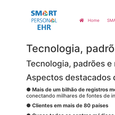
Ir
para
o
Home
SMA
conteúdo
Tecnologia, padr
Tecnologia, padrões e
Aspectos destacados 
●
Mais de um bilhão de registros 
conectando milhares de fontes de inf
●
Clientes em mais de 80 países